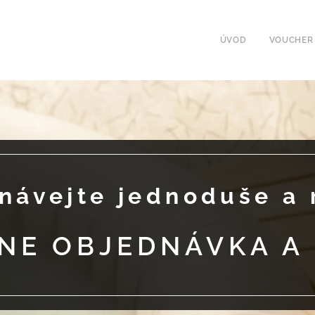
ÚVOD
VOUCHER
návejte jednoduše a 
NE OBJEDNÁVKA A