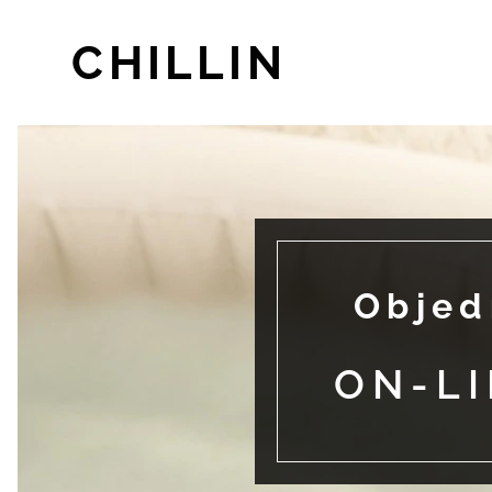
CHILLIN
Objed
ON-LI