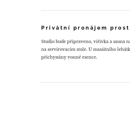
Privátní pronájem prost
Studio bude připraveno, vířivka a sauna n
na servírovacím stole. U masážního lehátk
přichystány vonné esence.