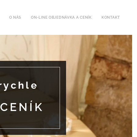
O NÁS
ON-LINE OBJEDNÁVKA A CENÍK
KONTAKT
rychle
 CENÍK