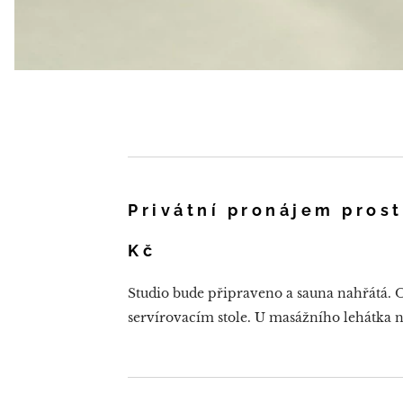
Privátní pronájem prost
Kč
Studio bude připraveno a sauna nahřátá. O
servírovacím stole. U masážního lehátka n