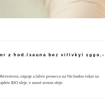
or 2 hod.(sauna bez vířivky)
1990,-
bčerstvení, nápoje a lahve prosecca na Vás budou čekat na
ajdete BIO oleje, v sauně aroma oleje.